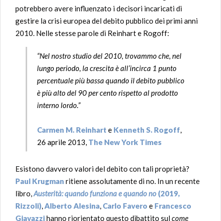
potrebbero avere influenzato i decisori incaricati di
gestire la crisi europea del debito pubblico dei primi anni
2010. Nelle stesse parole di Reinhart e Rogoff:
“Nel nostro studio del 2010, trovammo che, nel
lungo periodo, la crescita è all’incirca 1 punto
percentuale più bassa quando il debito pubblico
è più alto del 90 per cento rispetto al prodotto
interno lordo.”
Carmen M. Reinhart
e
Kenneth S. Rogoff
,
26 aprile 2013,
The New York Times
Esistono davvero valori del debito con tali proprietà?
Paul Krugman
ritiene assolutamente di no. In un recente
libro,
Austerità: quando funziona e quando no
(2019,
Rizzoli)
,
Alberto Alesina
,
Carlo Favero
e
Francesco
Giavazzi
hanno riorientato questo dibattito sul
come