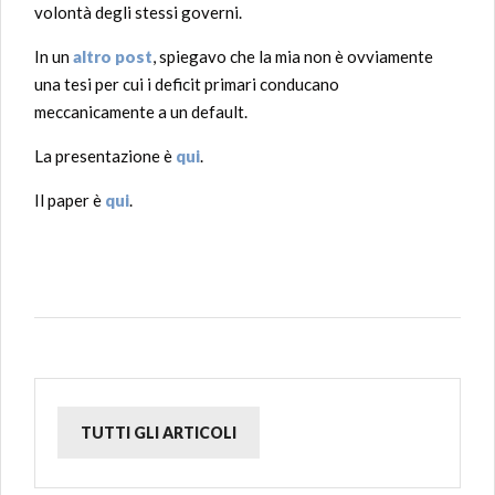
volontà degli stessi governi.
In un
altro post
, spiegavo che la mia non è ovviamente
una tesi per cui i deficit primari conducano
meccanicamente a un default.
La presentazione è
qui
.
Il paper è
qui
.
TUTTI GLI ARTICOLI