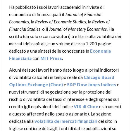
Ha pubblicato i suoi lavori accademici in riviste di
economia o di finanza quali il
Journal of Financial
Economics
, la
Review of Economic Studies
, la
Review of
Financial Studies
, o il
Journal of Monetary Economics
. Ha
scritto (da solo o con co-autori) tre libri sulla volatilità dei
mercati dei capitali, e un volume di circa 1.200 pagine
dedicato a una sintesi delle conoscenze in
Economia
Finanziaria
con
MIT Press
.
Alcuni dei suoi lavori hanno dato luogo ai primi indicatori
di volatilità calcolati in tempo reale da
Chicago Board
Options Exchange (Cboe)
e
S&P Dow Jones Indices
e
nuovi strumenti di negoziazione per la protezione del
rischio di volatilità dei tassi d’interesse e degli spread sul
credito (gli equivalenti dell’indice
VIX di Cboe
e strumenti
a questo afferenti nello spazio azionario). La sezione
dedicata alla
volatilità dei mercati finanziari
del sito in
inglese contiene dettagli, fonti di dati e pubblicazioni su