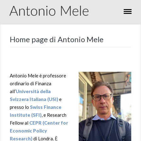
Home page di Antonio Mele
Antonio Mele è professore
ordinario di Finanza
all’
Università della
Svizzera Italiana (USI)
e
presso lo
Swiss Finance
Institute (SFI)
, e Research
Fellow al
CEPR (Center for
Economic Policy
Research)
di Londra. È