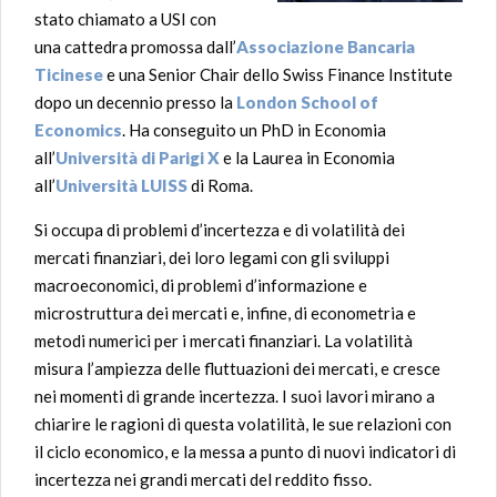
stato chiamato
a USI con
una cattedra promossa dall’
Associazione Bancaria
Ticinese
e una
Senior Chair dello Swiss Finance Institute
dopo un decennio presso la
London School of
Economics
. Ha conseguito un PhD in Economia
all’
Università di Parigi X
e la Laurea in Economia
all’
Università LUISS
di Roma.
Si occupa di problemi d’incertezza e di volatilità dei
mercati finanziari, dei loro legami con gli sviluppi
macroeconomici, di problemi d’informazione e
microstruttura dei mercati e, infine, di econometria e
metodi numerici per i mercati finanziari. La volatilità
misura l’ampiezza delle fluttuazioni dei mercati, e cresce
nei momenti di grande incertezza. I suoi lavori mirano a
chiarire le ragioni di questa volatilità, le sue relazioni con
il ciclo economico, e la messa a punto di nuovi indicatori di
incertezza nei grandi mercati del reddito fisso.